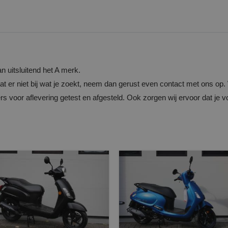
n uitsluitend het A merk.
at er niet bij wat je zoekt, neem dan gerust even contact met ons o
s voor aflevering getest en afgesteld. Ook zorgen wij ervoor dat je 