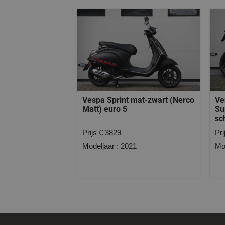
Vespa Sprint mat-zwart (Nerco
Ve
Matt) euro 5
Su
sc
Prijs € 3829
Pri
Modeljaar : 2021
Mo