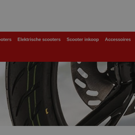
ooters
Elektrische scooters
Scooter inkoop
Accessoires