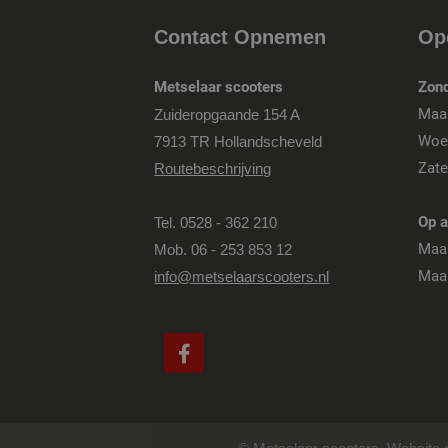
Contact Opnemen
Op
Metselaar scooters
Zond
Maa
Zuideropgaande 154 A
Woe
7913 TR Hollandscheveld
Zate
Routebeschrijving
Op a
Tel. 0528 - 362 210
Maa
Mob. 06 - 253 853 12
Maan
info@metselaarscooters.nl